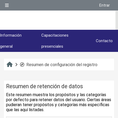
Salta al contenido principal
Entrar
Panel lateral
Información
Capacitaciones
Contacto
general
presenciales
Inicio
Resumen de configuración del registro
Resumen de retención de datos
Este resumen muestra los propósitos y las categorías
por defecto para retener datos del usuario. Ciertas áreas
pudieran tener propósitos y categorías más específicas
que las aquí listadas.