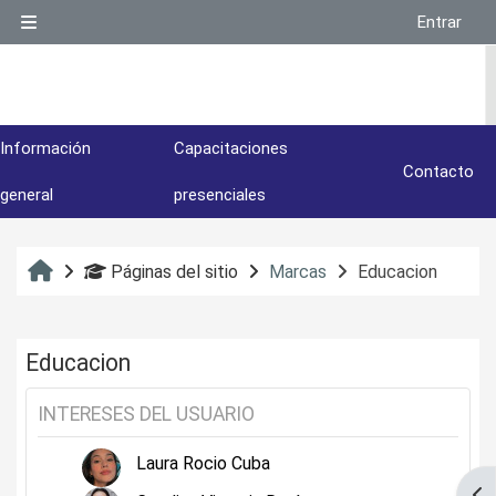
Salta al contenido principal
Entrar
Panel lateral
Información
Capacitaciones
Contacto
general
presenciales
Inicio
Páginas del sitio
Marcas
Educacion
Educacion
INTERESES DEL USUARIO
Laura Rocio Cuba
Abr