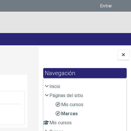
Entrar
Bloques
Navegación
Inicio
Páginas del sitio
Mis cursos
Marcas
Mis cursos